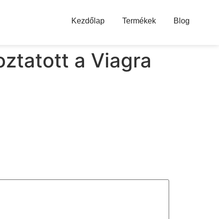
Kezdőlap
Termékek
Blog
oztatott a Viagra