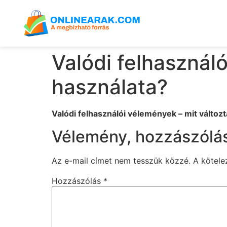
Valódi felhasználó
használata?
Valódi felhasználói vélemények – mit változt
Vélemény, hozzászólá
Az e-mail címet nem tesszük közzé.
A kötel
Hozzászólás
*